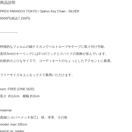
商品説明
PRDX PARADOX TOKYO / Spikes Key Chain - SILVER
6500円(税込7,150円)
---------------
特徴的なフォルムの錨ナスカンでベルトループやテープに取り付け可能。
直径3cmのキーリングには5つのフックとスパイクの装飾が並んでいます。
比較的小ぶりなサイズで、コーディネートのちょっとしたアクセントに最適。
フリーサイズ＆ユニセックスで着用いただけます。
size: FREE (ONE SIZE)
長さ: 約12cm 横幅:約3cm
material:
真鍮(シルバーメッキ加工)、鉄、本革、その他
model: man 185cm
MADE IN JAPAN