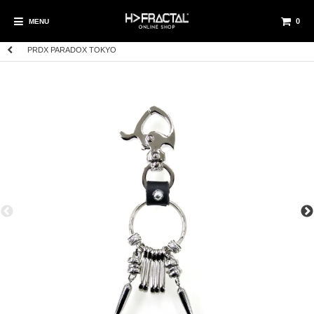
0
MENU
PRDX PARADOX TOKYO