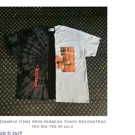
【SAMPLE ITEM】PRDX PARADOX TOKYO RECONSTRUC
TED BIG TEE 05 ver.2
SOLD OUT