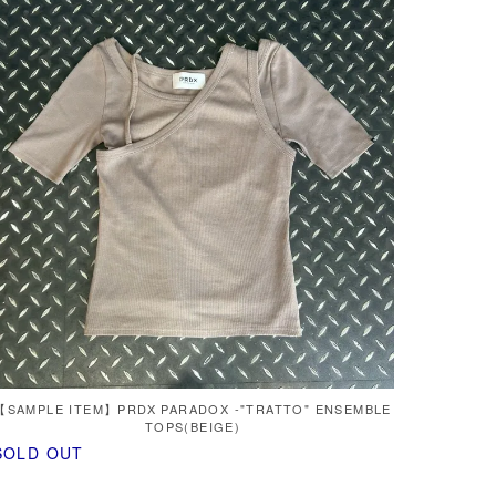
【SAMPLE ITEM】PRDX PARADOX -"TRATTO" ENSEMBLE
TOPS(BEIGE)
SOLD OUT