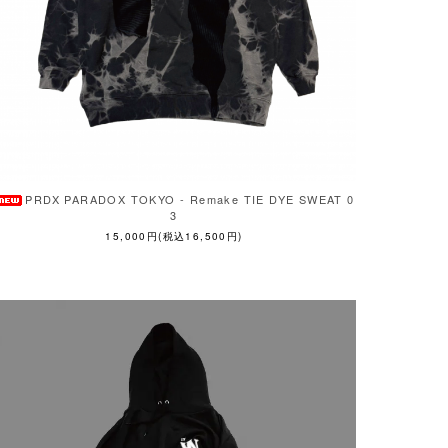
PRDX PARADOX TOKYO - Remake TIE DYE SWEAT 0
3
15,000円(税込16,500円)