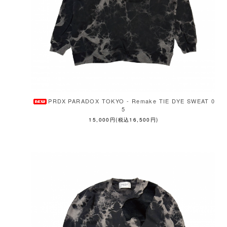
PRDX PARADOX TOKYO - Remake TIE DYE SWEAT 0
5
15,000円(税込16,500円)