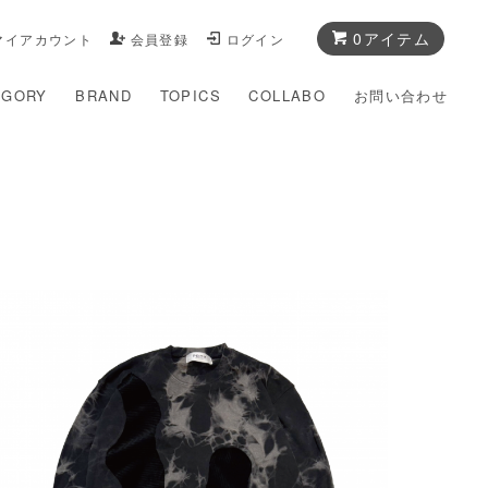
0アイテム
マイアカウント
会員登録
ログイン
EGORY
BRAND
TOPICS
COLLABO
お問い合わせ