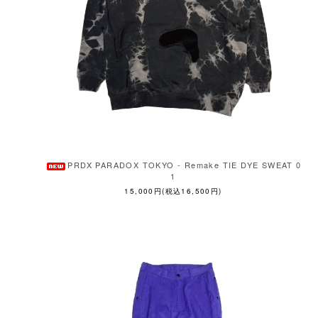
PRDX PARADOX TOKYO - Remake TIE DYE SWEAT 0
1
15,000円(税込16,500円)