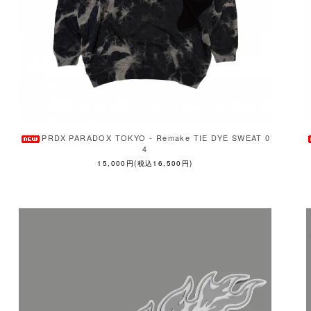
PRDX PARADOX TOKYO - Remake TIE DYE SWEAT 0
4
15,000円(税込16,500円)